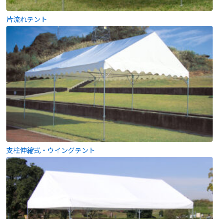
片流れテント
支柱伸縮式・ウイングテント