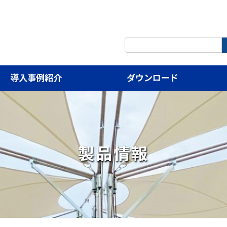
検
索:
導入事例紹介
ダウンロード
製品情報