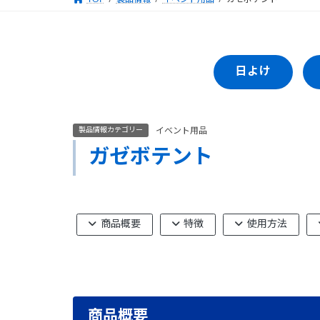
日よけ
製品情報カテゴリー
イベント用品
ガゼボテント
商品概要
特徴
使用方法
商品概要