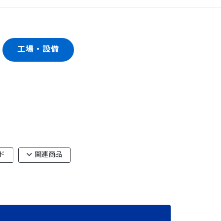
工場・設備
ド
関連商品