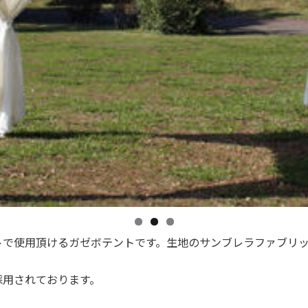
トで使用頂けるガゼボテントです。生地のサンブレラファブリ
採用されております。