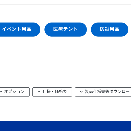
イベント用品
医療テント
防災用品
オプション
仕様・価格表
製品仕様書等ダウンロー