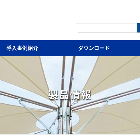
検
索:
導入事例紹介
ダウンロード
製品情報