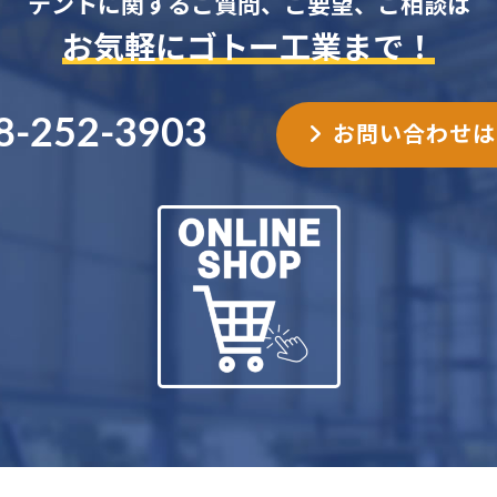
テントに関するご質問、ご要望、ご相談は
お気軽にゴトー工業まで！
8-252-3903
お問い合わせは