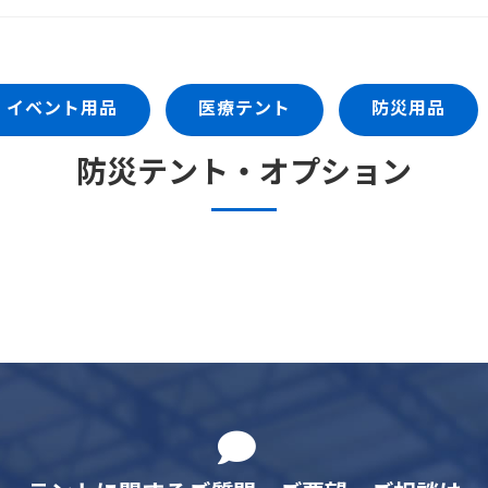
イベント用品
医療テント
防災用品
防災テント・オプション