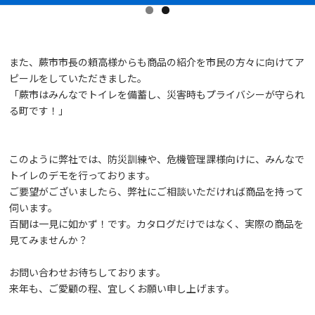
また、蕨市市長の頼高様からも商品の紹介を市民の方々に向けてア
ピールをしていただきました。
「蕨市はみんなでトイレを備蓄し、災害時もプライバシーが守られ
る町です！」
このように弊社では、防災訓練や、危機管理課様向けに、みんなで
トイレのデモを行っております。
ご要望がございましたら、弊社にご相談いただければ商品を持って
伺います。
百聞は一見に如かず！です。カタログだけではなく、実際の商品を
見てみませんか？
お問い合わせお待ちしております。
来年も、ご愛顧の程、宜しくお願い申し上げます。