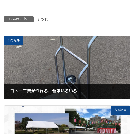
コラムカテゴリー
その他
前の記事
ゴトー工業が作れる、台車いろいろ
2023-12-11
次の記事