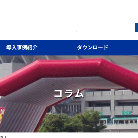
検
索:
導入事例紹介
ダウンロード
コラム
を！