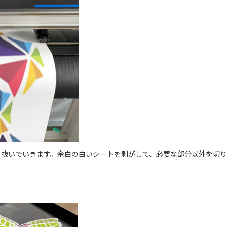
り抜いでいきます。余白の白いシートを剥がして、必要な部分以外を切