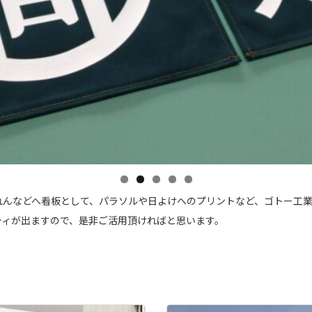
れんなどへ看板として、パラソルや日よけへのプリントなど、ゴトー工
ティが出ますので、是非ご活用頂ければと思います。