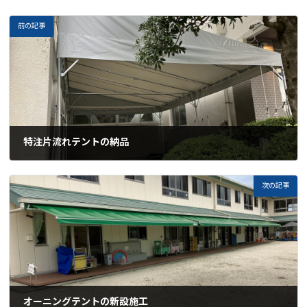
前の記事
特注片流れテントの納品
2024-05-20
次の記事
オーニングテントの新設施工