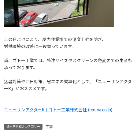
この日よけにより、屋内作業場での温度上昇を防ぎ、
労働環境の改善に一役買っています。
尚、ゴトー工業では、特注サイズやスクリーンの色変更での生産も
承っております。
猛暑対策や西日対策、省エネの効率化として、「ニューサンアクタ
ーR」がおススメです。
ニューサンアクターR | ゴトー工業株式会社 (tentya.co.jp)
導入事例紹介カテゴリー
工事