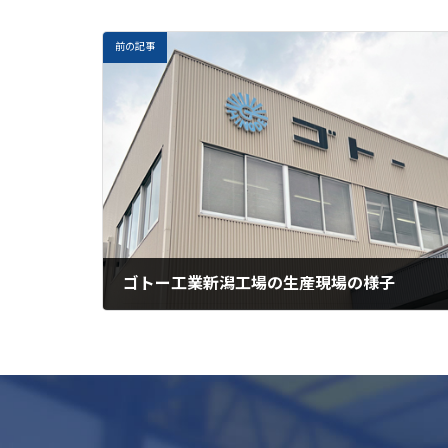
前の記事
ゴトー工業新潟工場の生産現場の様子
2025-10-06