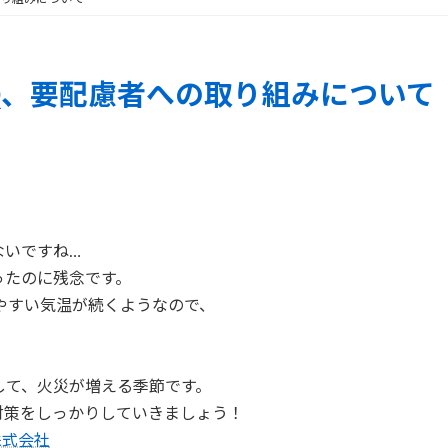
TQ、要配慮者への取り組みについて
。
ないですね…
ったのに残念です。
やすい気温が続くようなので、
して、火災が増える季節です。
対策をしっかりしていきましょう！
株式会社