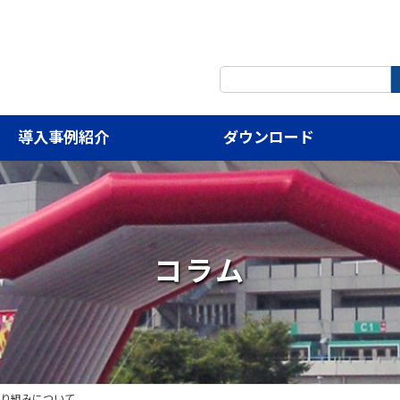
検
索:
導入事例紹介
ダウンロード
コラム
取り組みについて