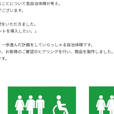
ることについて各自治体様が考え、
がございます。
望をいただきました。
テントを導入したい。」
！一歩進んだ計画をしていらっしゃる自治体様です。
い、お客様のご要望のヒアリングを行い、商品を製作しました
です。